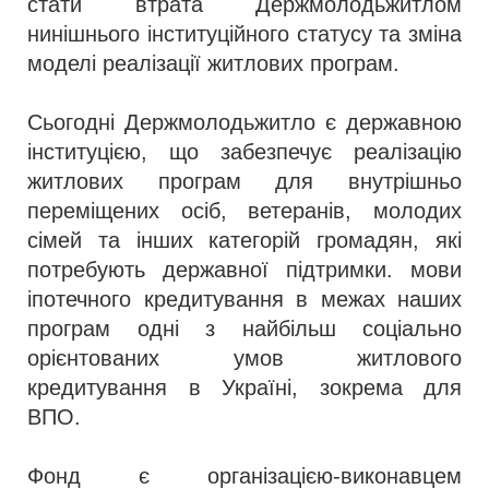
стати втрата Держмолодьжитлом
нинішнього інституційного статусу та зміна
моделі реалізації житлових програм.
Сьогодні Держмолодьжитло є державною
інституцією, що забезпечує реалізацію
житлових програм для внутрішньо
переміщених осіб, ветеранів, молодих
сімей та інших категорій громадян, які
потребують державної підтримки. мови
іпотечного кредитування в межах наших
програм одні з найбільш соціально
орієнтованих умов житлового
кредитування в Україні, зокрема для
ВПО.
Фонд є організацією-виконавцем