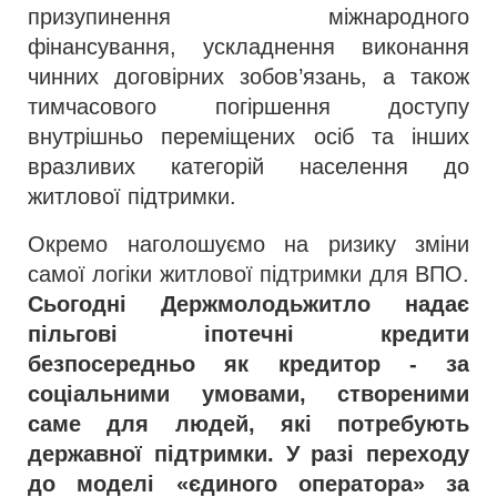
призупинення міжнародного
фінансування, ускладнення виконання
чинних договірних зобов’язань, а також
тимчасового погіршення доступу
внутрішньо переміщених осіб та інших
вразливих категорій населення до
житлової підтримки.
Окремо наголошуємо на ризику зміни
самої логіки житлової підтримки для ВПО.
Сьогодні Держмолодьжитло надає
пільгові іпотечні кредити
безпосередньо як кредитор - за
соціальними умовами, створеними
саме для людей, які потребують
державної підтримки. У разі переходу
до моделі «єдиного оператора» за