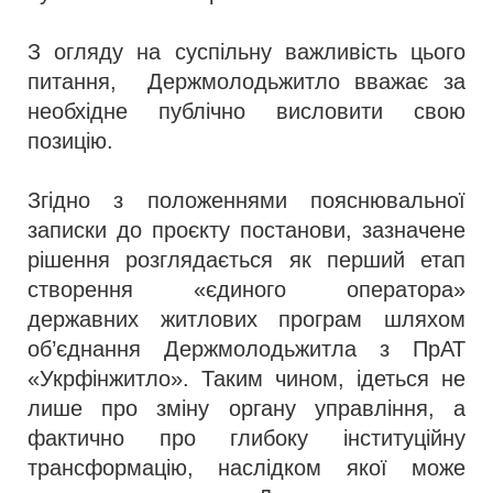
З огляду на суспільну важливість цього
питання, Держмолодьжитло вважає за
необхідне публічно висловити свою
позицію.
Згідно з положеннями пояснювальної
записки до проєкту постанови, зазначене
рішення розглядається як перший етап
створення «єдиного оператора»
державних житлових програм шляхом
об’єднання Держмолодьжитла з ПрАТ
«Укрфінжитло». Таким чином, ідеться не
лише про зміну органу управління, а
фактично про глибоку інституційну
трансформацію, наслідком якої може