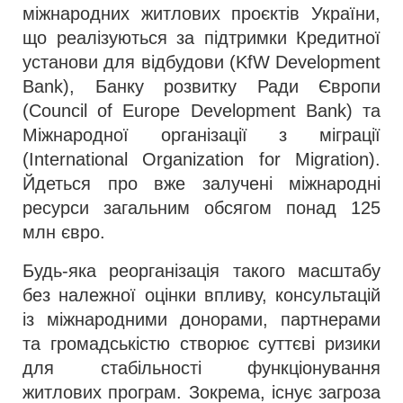
міжнародних житлових проєктів України,
що реалізуються за підтримки Кредитної
установи для відбудови (KfW Development
Bank), Банку розвитку Ради Європи
(Council of Europe Development Bank) та
Міжнародної організації з міграції
(International Organization for Migration).
Йдеться про вже залучені міжнародні
ресурси загальним обсягом понад 125
млн євро.
Будь-яка реорганізація такого масштабу
без належної оцінки впливу, консультацій
із міжнародними донорами, партнерами
та громадськістю створює суттєві ризики
для стабільності функціонування
житлових програм. Зокрема, існує загроза