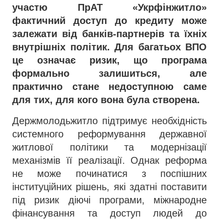
участю ПрАТ «Укрфінжитло»
фактичний доступ до кредиту може
залежати від банків-партнерів та їхніх
внутрішніх політик. Для багатьох ВПО
це означає ризик, що програма
формально залишиться, але
практично стане недоступною саме
для тих, для кого вона була створена.
Держмолодьжитло підтримує необхідність
системного реформування державної
житлової політики та модернізації
механізмів її реалізації. Однак реформа
не може починатися з поспішних
інституційних рішень, які здатні поставити
під ризик діючі програми, міжнародне
фінансування та доступ людей до