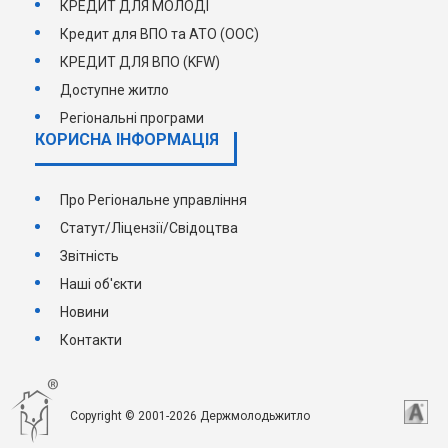
КРЕДИТ ДЛЯ МОЛОДІ
Кредит для ВПО та АТО (ООС)
КРЕДИТ ДЛЯ ВПО (KFW)
Доступне житло
Регіональні програми
КОРИСНА ІНФОРМАЦІЯ
Про Регіональне управління
Статут/Ліцензії/Свідоцтва
Звітність
Наші об'єкти
Новини
Контакти
Copyright © 2001-2026 Держмолодьжитло