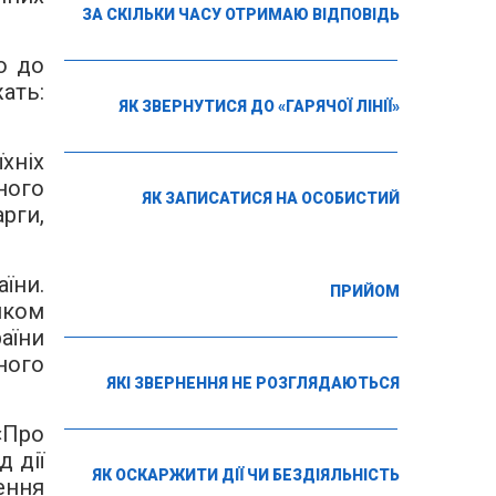
ЗА СКІЛЬКИ ЧАСУ ОТРИМАЮ ВІДПОВІДЬ
о до
ать:
ЯК ЗВЕРНУТИСЯ ДО «ГАРЯЧОЇ ЛІНІЇ»
хніх
ного
ЯК ЗАПИСАТИСЯ НА ОСОБИСТИЙ
рги,
їни.
ПРИЙОМ
нком
аїни
ного
ЯКІ ЗВЕРНЕННЯ НЕ РОЗГЛЯДАЮТЬСЯ
«Про
 дії
ЯК ОСКАРЖИТИ ДІЇ ЧИ БЕЗДІЯЛЬНІСТЬ
ення