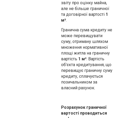
звіту про оцінку майна,
але не більше граничної
та договірної вартості
1
м²
.
Гранична сума кредиту не
може перевищувати
суму, отриману шляхом
множення нормативної
площі житла на граничну
вартість
1 м²
. Вартість
об’єкта кредитування, що
перевищує граничну суму
кредиту, сплачується
позичальником за
власний рахунок.
Розрахунок граничної
вартості проводиться