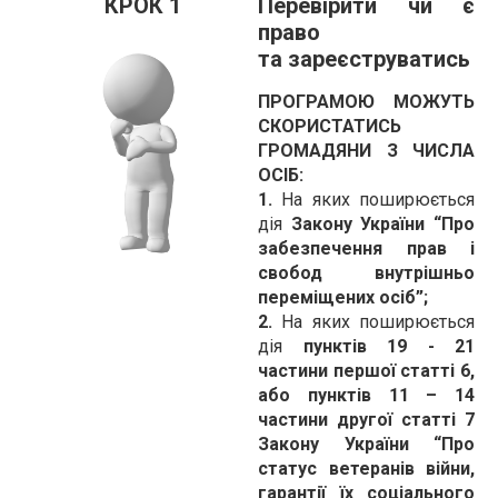
КРОК 1
Перевірити чи є
право
та зареєструватись
ПРОГРАМОЮ МОЖУТЬ
СКОРИСТАТИСЬ
ГРОМАДЯНИ З ЧИСЛА
ОСІБ:
1.
На яких поширюється
дія
Закону України “Про
забезпечення прав і
свобод внутрішньо
переміщених осіб”;
2.
На яких поширюється
дія
пунктів 19 - 21
частини першої статті 6,
або пунктів 11 – 14
частини другої статті 7
Закону України “Про
статус ветеранів війни,
гарантії їх соціального