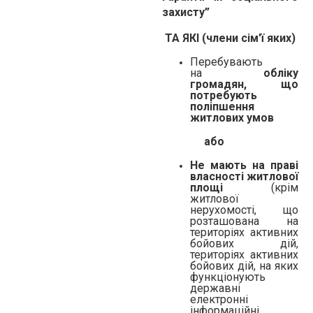
захисту”
ТА ЯКІ (члени сім'ї яких)
Перебувають
на
обліку
громадян, що
потребують
поліпшення
житлових умов
або
Не мають на праві
власності житлової
площі
(крім
житлової
нерухомості, що
розташована на
територіях активних
бойових дій,
територіях активних
бойових дій, на яких
функціонують
державні
електронні
інформаційні