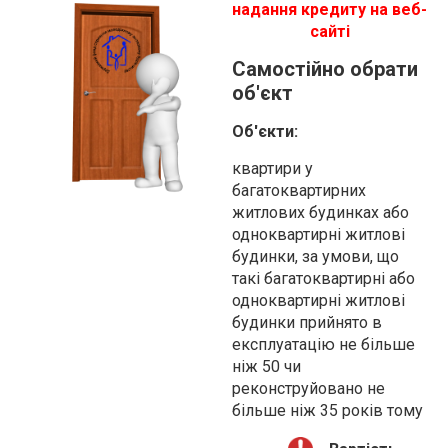
надання кредиту на веб-
сайті
Самостійно обрати
об'єкт
Об'єкти:
квартири у
багатоквартирних
житлових будинках або
одноквартирні житлові
будинки, за умови, що
такі багатоквартирні або
одноквартирні житлові
будинки прийнято в
експлуатацію не більше
ніж 50 чи
реконструйовано не
більше ніж 35 років тому